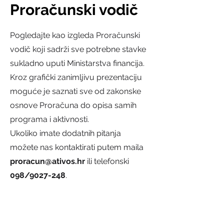
Proračunski vodič
Pogledajte kao izgleda Proračunski
vodič koji sadrži sve potrebne stavke
sukladno uputi Ministarstva financija.
Kroz grafički zanimljivu prezentaciju
moguće je saznati sve od zakonske
osnove Proračuna do opisa samih
programa i aktivnosti.
Ukoliko imate dodatnih pitanja
možete nas kontaktirati putem maila
proracun@ativos.hr
ili telefonski
098/9027-248
.