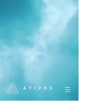
A T I V O S