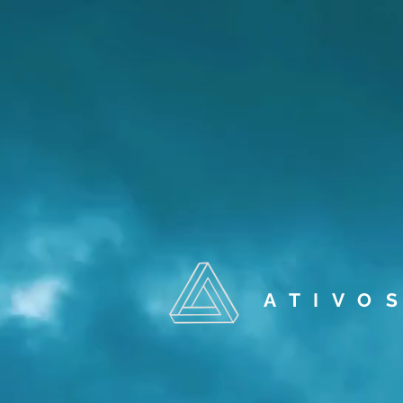
A T I V O S